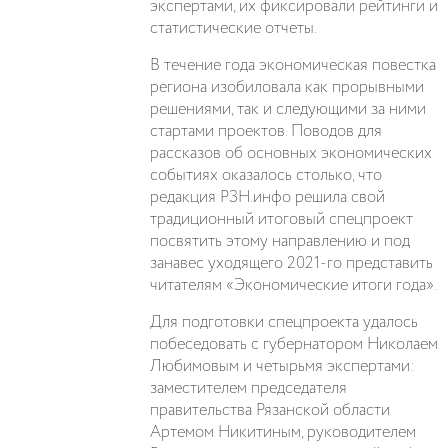
экспертами, их фиксировали рейтинги и
статистические отчеты.
В течение года экономическая повестка
региона изобиловала как прорывными
решениями, так и следующими за ними
стартами проектов. Поводов для
рассказов об основных экономических
событиях оказалось столько, что
редакция РЗН.инфо решила свой
традиционный итоговый спецпроект
посвятить этому направлению и под
занавес уходящего 2021-го представить
читателям «Экономические итоги года».
Для подготовки спецпроекта удалось
побеседовать с губернатором Николаем
Любимовым и четырьмя экспертами:
заместителем председателя
правительства Рязанской области
Артемом Никитиным, руководителем