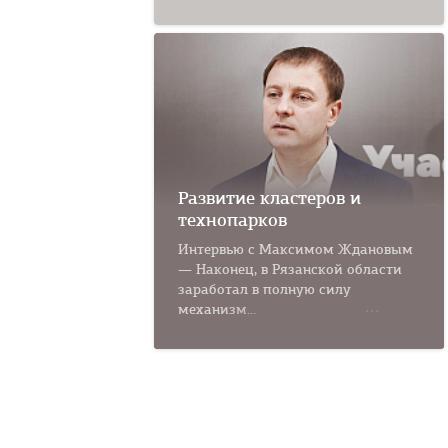
Развитие кластеров и
технопарков
Интервью с Максимом Ждановым
— Наконец, в Рязанской области
заработал в полную силу
механизм...